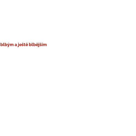
blbým a ještě blbějším