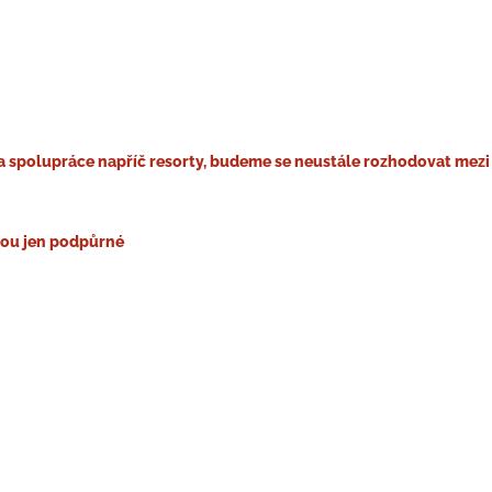
a spolupráce napříč resorty, budeme se neustále rozhodovat mezi 
jsou jen podpůrné