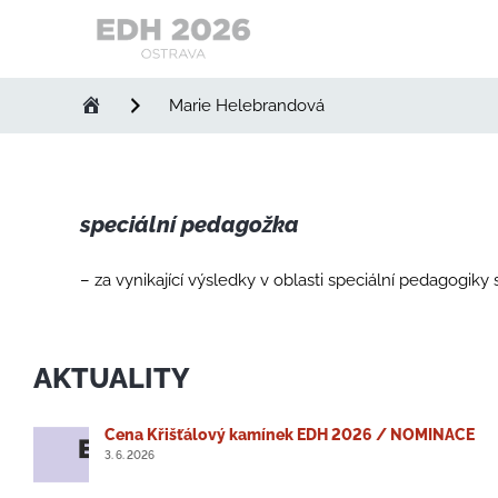
Evropské
dny
Marie Helebrandová
handicapu
speciální pedagožka
– za vynikající výsledky v oblasti speciální pedagog
AKTUALITY
Cena Křišťálový kamínek EDH 2026 / NOMINACE
3. 6. 2026