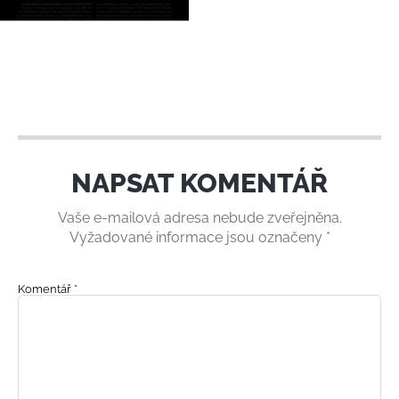
NAPSAT KOMENTÁŘ
Vaše e-mailová adresa nebude zveřejněna.
Vyžadované informace jsou označeny
*
Komentář
*