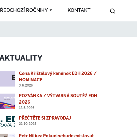
ŘEDCHOZÍ ROČNÍKY
KONTAKT
2024
2023
2022
2021
2020
2019
2018
2017
AKTUALITY
2007
2008
2009
2010
2011
Cena Křišťálový kamínek EDH 2026 /
2012
2013
2014
2016
NOMINACE
3. 6. 2026
POZVÁNKA / VÝTVARNÁ SOUTĚŽ EDH
2026
12. 5. 2026
PŘEČTĚTE SI ZPRAVODAJ
22. 10. 2025
Petr Nilius: Pokud nebude existovat