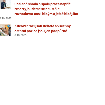
ucelená shoda a spolupráce napříč
resorty, budeme se neustále
rozhodovat mezi blbým a ještě blbějším
6. 10. 2025
Klíčoví hráči jsou učitelé a všechny
ostatní pozice jsou jen podpůrné
6. 10. 2025