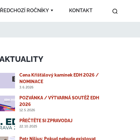
ŘEDCHOZÍ ROČNÍKY
KONTAKT
2024
2023
2022
2021
2020
2019
2018
2017
AKTUALITY
2007
2008
2009
2010
2011
Cena Křišťálový kamínek EDH 2026 /
2012
2013
2014
2016
NOMINACE
3. 6. 2026
POZVÁNKA / VÝTVARNÁ SOUTĚŽ EDH
2026
12. 5. 2026
PŘEČTĚTE SI ZPRAVODAJ
22. 10. 2025
Petr Nilius: Pokud nebude existovat